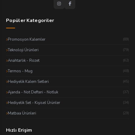
Popüler Kategoriler
Promosyon Kalemler
(89)
Teknoloji Ürünleri
(79)
Anahtarlık - Rozet
(62)
Termos - Mug
(48)
Hediyelik Kalem Setleri
(45)
Ajanda - Not Defteri - Notluk
(37)
Hediyelik Set - Kişisel Ürünler
(34)
Matbaa Ürünleri
(29)
Hızlı Erişim