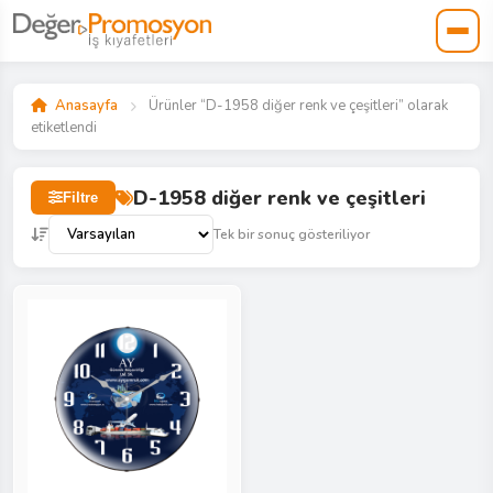
Anasayfa
Ürünler “D-1958 diğer renk ve çeşitleri” olarak
etiketlendi
D-1958 diğer renk ve çeşitleri
Filtre
Tek bir sonuç gösteriliyor