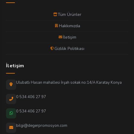
Tüm Ürünler
Hakkımızda
İletişim
Gizlilik Politikası
İletişim
Ulubatlı Hasan mahallesi İrşah sokak no:14/A Karatay Konya
0 534 406 27 97
0 534 406 27 97
bilgi@degerpromosyon.com