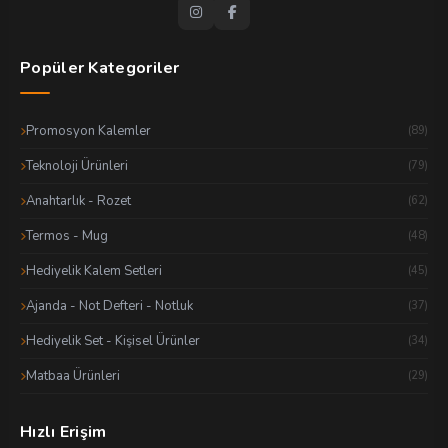
Popüler Kategoriler
Promosyon Kalemler
(89)
Teknoloji Ürünleri
(79)
Anahtarlık - Rozet
(62)
Termos - Mug
(48)
Hediyelik Kalem Setleri
(45)
Ajanda - Not Defteri - Notluk
(37)
Hediyelik Set - Kişisel Ürünler
(34)
Matbaa Ürünleri
(29)
Hızlı Erişim