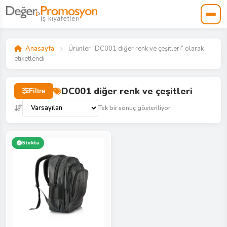
Anasayfa
Ürünler “DC001 diğer renk ve çeşitleri” olarak
etiketlendi
DC001 diğer renk ve çeşitleri
Filtre
Tek bir sonuç gösteriliyor
Stokta