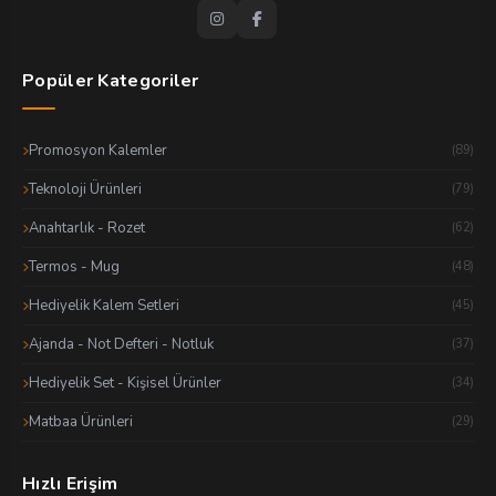
Popüler Kategoriler
Promosyon Kalemler
(89)
Teknoloji Ürünleri
(79)
Anahtarlık - Rozet
(62)
Termos - Mug
(48)
Hediyelik Kalem Setleri
(45)
Ajanda - Not Defteri - Notluk
(37)
Hediyelik Set - Kişisel Ürünler
(34)
Matbaa Ürünleri
(29)
Hızlı Erişim