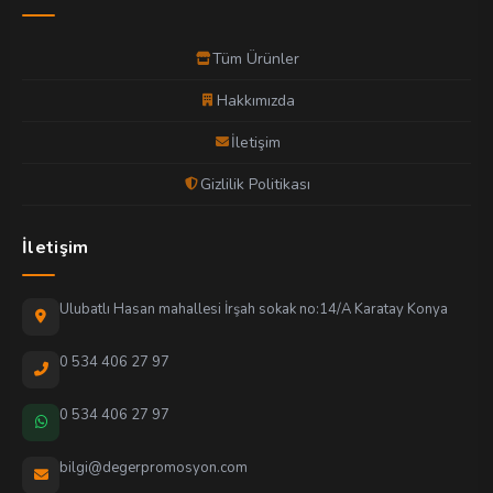
Tüm Ürünler
Hakkımızda
İletişim
Gizlilik Politikası
İletişim
Ulubatlı Hasan mahallesi İrşah sokak no:14/A Karatay Konya
0 534 406 27 97
0 534 406 27 97
bilgi@degerpromosyon.com