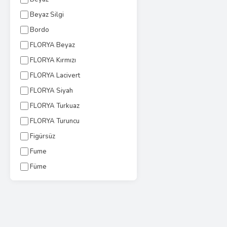
Beyaz Silgi
Bordo
FLORYA Beyaz
FLORYA Kırmızı
FLORYA Lacivert
FLORYA Siyah
FLORYA Turkuaz
FLORYA Turuncu
Figürsüz
Fume
Füme