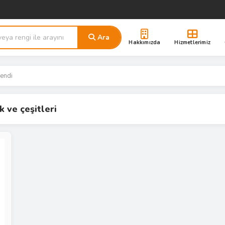
Ara
Hakkımızda
Hizmetlerimiz
lendi
 ve çeşitleri