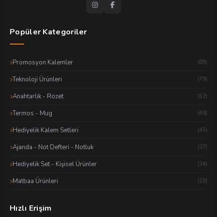
Popüler Kategoriler
Promosyon Kalemler
(89)
Teknoloji Ürünleri
(79)
Anahtarlık - Rozet
(62)
Termos - Mug
(48)
Hediyelik Kalem Setleri
(45)
Ajanda - Not Defteri - Notluk
(37)
Hediyelik Set - Kişisel Ürünler
(34)
Matbaa Ürünleri
(29)
Hızlı Erişim