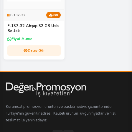
F-137-32
390
F-137-32 Ahşap 32 GB Usb
Bellek
Fiyat Alınız
Detay Gör
Kurumsal promosyon ürünleri ve baskılı hediye çözümlerinde
Türkiye'nin güvenilir adresi. Kaliteli ürünler, uygun fiyatlar ve hızlı
teslimat ile yanınızdayız.