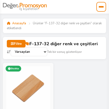
Anasayfa
Ürünler “F-137-32 diğer renk ve çeşitleri” olarak
etiketlendi
F-137-32 diğer renk ve çeşitleri
Filtre
Tek bir sonuç gösteriliyor
Stokta