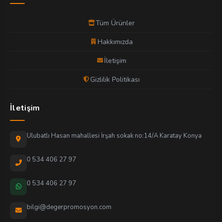
Tüm Ürünler
Hakkımızda
İletişim
Gizlilik Politikası
İletişim
Ulubatlı Hasan mahallesi İrşah sokak no:14/A Karatay Konya
0 534 406 27 97
0 534 406 27 97
bilgi@degerpromosyon.com