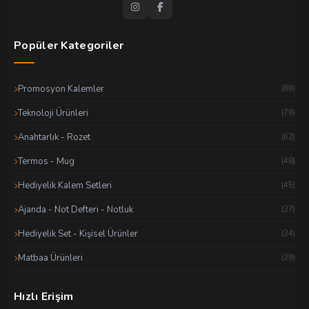
Popüler Kategoriler
Promosyon Kalemler
(89)
Teknoloji Ürünleri
(79)
Anahtarlık - Rozet
(62)
Termos - Mug
(48)
Hediyelik Kalem Setleri
(45)
Ajanda - Not Defteri - Notluk
(37)
Hediyelik Set - Kişisel Ürünler
(34)
Matbaa Ürünleri
(29)
Hızlı Erişim