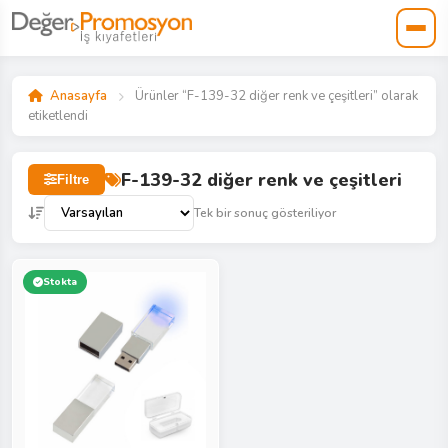
Anasayfa
Ürünler “F-139-32 diğer renk ve çeşitleri” olarak
etiketlendi
F-139-32 diğer renk ve çeşitleri
Filtre
Tek bir sonuç gösteriliyor
Stokta