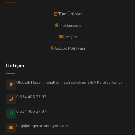
Tüm Ürünler
Hakkımızda
İletişim
Gizlilik Politikası
İletişim
Ulubatlı Hasan mahallesi İrşah sokak no:14/A Karatay Konya
0 534 406 27 97
0 534 406 27 97
bilgi@degerpromosyon.com