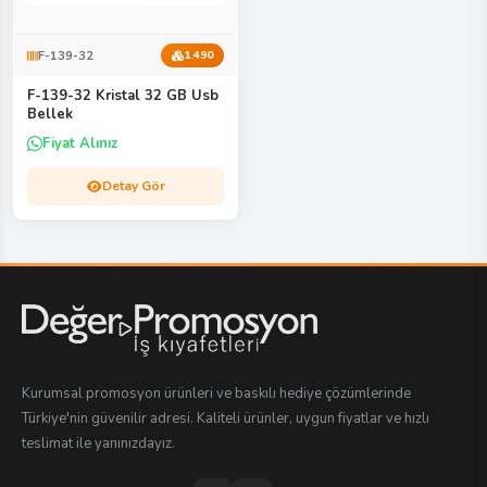
F-139-32
1.490
F-139-32 Kristal 32 GB Usb
Bellek
Fiyat Alınız
Detay Gör
Kurumsal promosyon ürünleri ve baskılı hediye çözümlerinde
Türkiye'nin güvenilir adresi. Kaliteli ürünler, uygun fiyatlar ve hızlı
teslimat ile yanınızdayız.