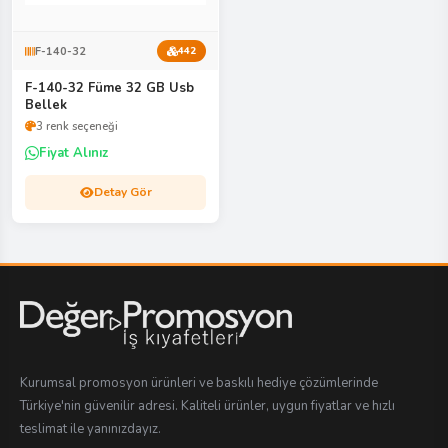
F-140-32
442
F-140-32 Füme 32 GB Usb
Bellek
3 renk seçeneği
Fiyat Alınız
Detay Gör
Kurumsal promosyon ürünleri ve baskılı hediye çözümlerinde
Türkiye'nin güvenilir adresi. Kaliteli ürünler, uygun fiyatlar ve hızlı
teslimat ile yanınızdayız.