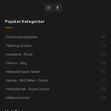
Popüler Kategoriler
Promosyon Kalemler
(89)
Teknoloji Ürünleri
(79)
Anahtarlık - Rozet
(62)
Termos - Mug
(48)
Hediyelik Kalem Setleri
(45)
Ajanda - Not Defteri - Notluk
(37)
Hediyelik Set - Kişisel Ürünler
(34)
Matbaa Ürünleri
(29)