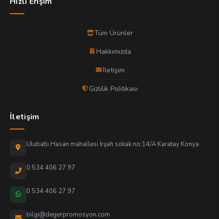
Hızlı Erişim
Tüm Ürünler
Hakkımızda
İletişim
Gizlilik Politikası
İletişim
Ulubatlı Hasan mahallesi İrşah sokak no:14/A Karatay Konya
0 534 406 27 97
0 534 406 27 97
bilgi@degerpromosyon.com