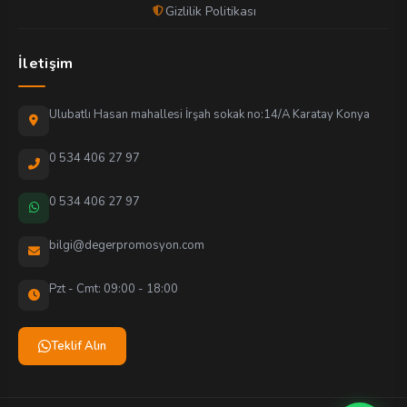
Gizlilik Politikası
İletişim
Ulubatlı Hasan mahallesi İrşah sokak no:14/A Karatay Konya
0 534 406 27 97
0 534 406 27 97
bilgi@degerpromosyon.com
Pzt - Cmt: 09:00 - 18:00
Teklif Alın