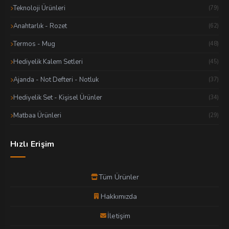
Teknoloji Ürünleri
(79)
Anahtarlık - Rozet
(62)
Termos - Mug
(48)
Hediyelik Kalem Setleri
(45)
Ajanda - Not Defteri - Notluk
(37)
Hediyelik Set - Kişisel Ürünler
(34)
Matbaa Ürünleri
(29)
Hızlı Erişim
Tüm Ürünler
Hakkımızda
İletişim