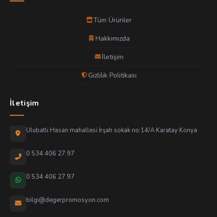
Tüm Ürünler
Hakkımızda
İletişim
Gizlilik Politikası
İletişim
Ulubatlı Hasan mahallesi İrşah sokak no:14/A Karatay Konya
0 534 406 27 97
0 534 406 27 97
bilgi@degerpromosyon.com