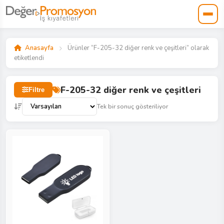
Anasayfa
Ürünler “F-205-32 diğer renk ve çeşitleri” olarak
etiketlendi
F-205-32 diğer renk ve çeşitleri
Filtre
Tek bir sonuç gösteriliyor