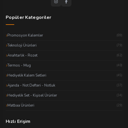
Popüler Kategoriler
Promosyon Kalemler
(89)
Teknoloji Ürünleri
(79)
Anahtarlık - Rozet
(62)
Termos - Mug
(48)
Hediyelik Kalem Setleri
(45)
Ajanda - Not Defteri - Notluk
(37)
Hediyelik Set - Kişisel Ürünler
(34)
Matbaa Ürünleri
(29)
Hızlı Erişim