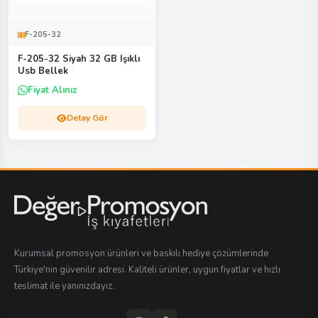
F-205-32
F-205-32 Siyah 32 GB Işıklı
Usb Bellek
Fiyat Alınız
Detay Gör
Kurumsal promosyon ürünleri ve baskılı hediye çözümlerinde
Türkiye'nin güvenilir adresi. Kaliteli ürünler, uygun fiyatlar ve hızlı
teslimat ile yanınızdayız.