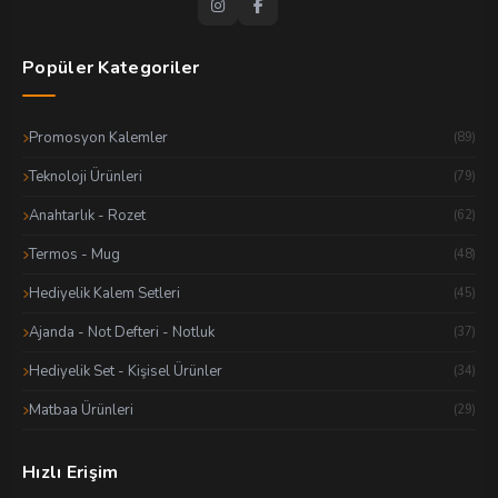
Popüler Kategoriler
Promosyon Kalemler
(89)
Teknoloji Ürünleri
(79)
Anahtarlık - Rozet
(62)
Termos - Mug
(48)
Hediyelik Kalem Setleri
(45)
Ajanda - Not Defteri - Notluk
(37)
Hediyelik Set - Kişisel Ürünler
(34)
Matbaa Ürünleri
(29)
Hızlı Erişim