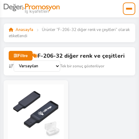
Anasayfa
Ürünler “F-206-32 diğer renk ve çeşitleri” olarak
etiketlendi
F-206-32 diğer renk ve çeşitleri
Filtre
Tek bir sonuç gösteriliyor