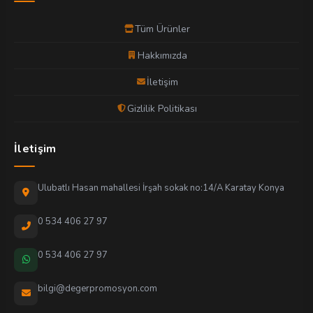
Tüm Ürünler
Hakkımızda
İletişim
Gizlilik Politikası
İletişim
Ulubatlı Hasan mahallesi İrşah sokak no:14/A Karatay Konya
0 534 406 27 97
0 534 406 27 97
bilgi@degerpromosyon.com