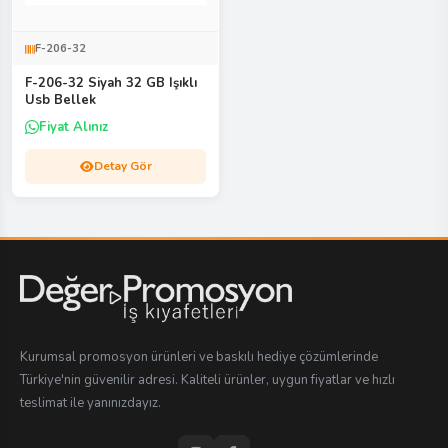
F-206-32
F-206-32 Siyah 32 GB Işıklı
Usb Bellek
Fiyat Alınız
Detay Gör
Kurumsal promosyon ürünleri ve baskılı hediye çözümlerinde
Türkiye'nin güvenilir adresi. Kaliteli ürünler, uygun fiyatlar ve hızlı
teslimat ile yanınızdayız.