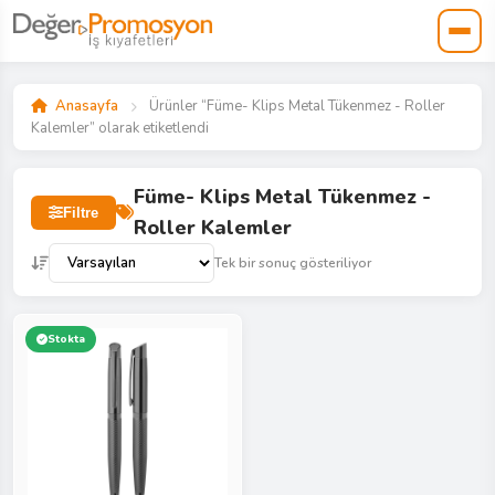
Anasayfa
Ürünler “Füme- Klips Metal Tükenmez - Roller
Kalemler” olarak etiketlendi
Füme- Klips Metal Tükenmez -
Filtre
Roller Kalemler
Tek bir sonuç gösteriliyor
Stokta