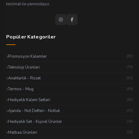
teslimat ile yanınızdayız.
Popüler Kategoriler
Promosyon Kalemler
(89)
Teknoloji Ürünleri
(79)
Anahtarlık - Rozet
(62)
Termos - Mug
(48)
Hediyelik Kalem Setleri
(45)
Ajanda - Not Defteri - Notluk
(37)
Hediyelik Set - Kişisel Ürünler
(34)
Matbaa Ürünleri
(29)