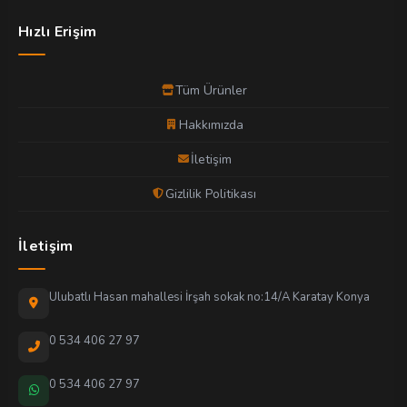
Hızlı Erişim
Tüm Ürünler
Hakkımızda
İletişim
Gizlilik Politikası
İletişim
Ulubatlı Hasan mahallesi İrşah sokak no:14/A Karatay Konya
0 534 406 27 97
0 534 406 27 97