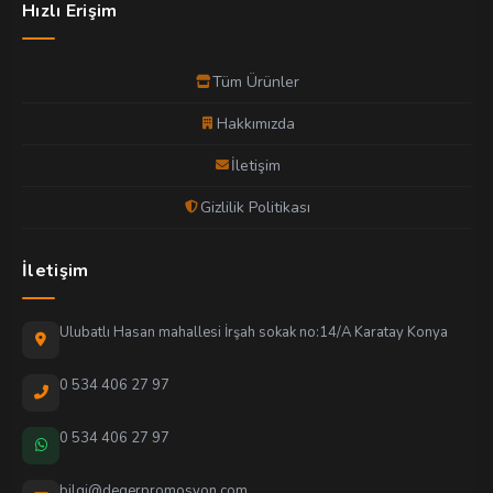
Hızlı Erişim
Tüm Ürünler
Hakkımızda
İletişim
Gizlilik Politikası
İletişim
Ulubatlı Hasan mahallesi İrşah sokak no:14/A Karatay Konya
0 534 406 27 97
0 534 406 27 97
bilgi@degerpromosyon.com