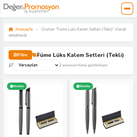
Anasayfa
Ürünler “Füme Lüks Kalem Setleri (Tekli)” olarak
etiketlendi
Füme Lüks Kalem Setleri (Tekli)
Filtre
2 sonucun tümü gösteriliyor
Stokta
Stokta