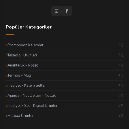
Popüler Kategoriler
Promosyon Kalemler
(89)
Teknoloji Ürünleri
(79)
Anahtarlık - Rozet
(62)
Termos - Mug
(48)
Hediyelik Kalem Setleri
(45)
Ajanda - Not Defteri - Notluk
(37)
Hediyelik Set - Kişisel Ürünler
(34)
Matbaa Ürünleri
(29)