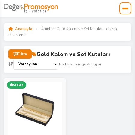
Anasayfa
Ürünler “Gold Kalem ve Set Kutuları” olarak
etiketlendi
Gold Kalem ve Set Kutuları
Filtre
Tek bir sonuç gösteriliyor
Stokta