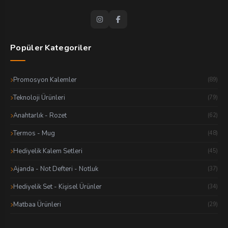
Popüler Kategoriler
Promosyon Kalemler
(89)
Teknoloji Ürünleri
(79)
Anahtarlık - Rozet
(62)
Termos - Mug
(48)
Hediyelik Kalem Setleri
(45)
Ajanda - Not Defteri - Notluk
(37)
Hediyelik Set - Kişisel Ürünler
(34)
Matbaa Ürünleri
(29)