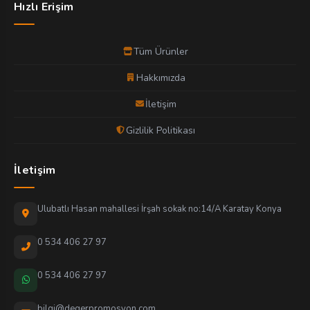
Hızlı Erişim
Tüm Ürünler
Hakkımızda
İletişim
Gizlilik Politikası
İletişim
Ulubatlı Hasan mahallesi İrşah sokak no:14/A Karatay Konya
0 534 406 27 97
0 534 406 27 97
bilgi@degerpromosyon.com