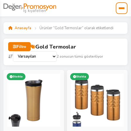
Anasayfa
Ürünler “Gold Termoslar” olarak etiketlendi
Gold Termoslar
Filtre
2 sonucun tümü gösteriliyor
Stokta
Stokta