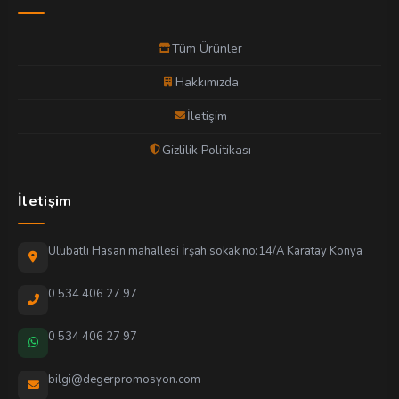
Tüm Ürünler
Hakkımızda
İletişim
Gizlilik Politikası
İletişim
Ulubatlı Hasan mahallesi İrşah sokak no:14/A Karatay Konya
0 534 406 27 97
0 534 406 27 97
bilgi@degerpromosyon.com