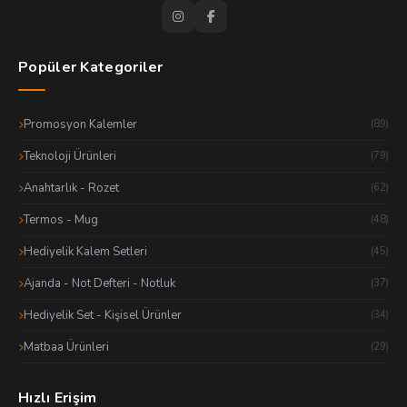
Popüler Kategoriler
Promosyon Kalemler
(89)
Teknoloji Ürünleri
(79)
Anahtarlık - Rozet
(62)
Termos - Mug
(48)
Hediyelik Kalem Setleri
(45)
Ajanda - Not Defteri - Notluk
(37)
Hediyelik Set - Kişisel Ürünler
(34)
Matbaa Ürünleri
(29)
Hızlı Erişim