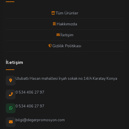
Tüm Ürünler
Hakkımızda
İletişim
Gizlilik Politikası
İletişim
Ulubatlı Hasan mahallesi İrşah sokak no:14/A Karatay Konya
0 534 406 27 97
0 534 406 27 97
bilgi@degerpromosyon.com