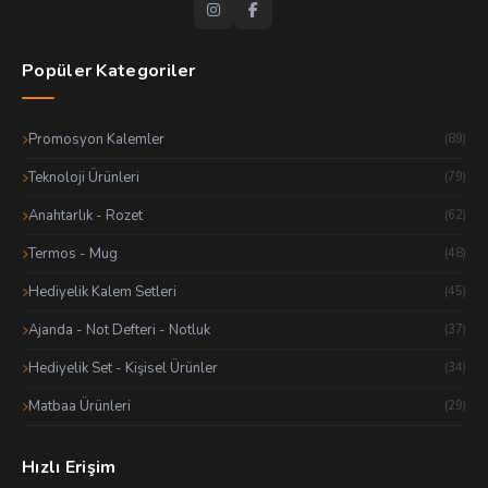
Popüler Kategoriler
Promosyon Kalemler
(89)
Teknoloji Ürünleri
(79)
Anahtarlık - Rozet
(62)
Termos - Mug
(48)
Hediyelik Kalem Setleri
(45)
Ajanda - Not Defteri - Notluk
(37)
Hediyelik Set - Kişisel Ürünler
(34)
Matbaa Ürünleri
(29)
Hızlı Erişim