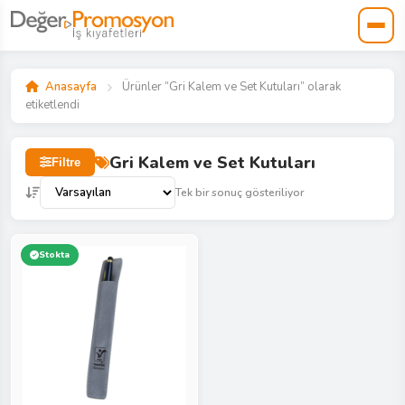
Anasayfa
Ürünler “Gri Kalem ve Set Kutuları” olarak
etiketlendi
Gri Kalem ve Set Kutuları
Filtre
Tek bir sonuç gösteriliyor
Stokta