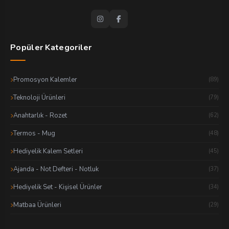
Popüler Kategoriler
Promosyon Kalemler
(89)
Teknoloji Ürünleri
(79)
Anahtarlık - Rozet
(62)
Termos - Mug
(48)
Hediyelik Kalem Setleri
(45)
Ajanda - Not Defteri - Notluk
(37)
Hediyelik Set - Kişisel Ürünler
(34)
Matbaa Ürünleri
(29)