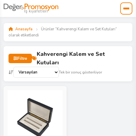
Anasayfa
Ürünler “Kahverengi Kalem ve Set Kutuları”
olarak etiketlendi
Kahverengi Kalem ve Set
Filtre
Kutuları
Tek bir sonuç gösteriliyor