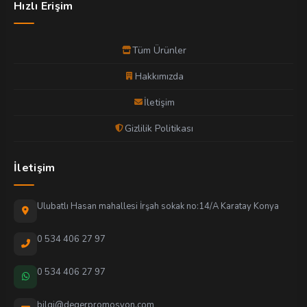
Hızlı Erişim
Tüm Ürünler
Hakkımızda
İletişim
Gizlilik Politikası
İletişim
Ulubatlı Hasan mahallesi İrşah sokak no:14/A Karatay Konya
0 534 406 27 97
0 534 406 27 97
bilgi@degerpromosyon.com