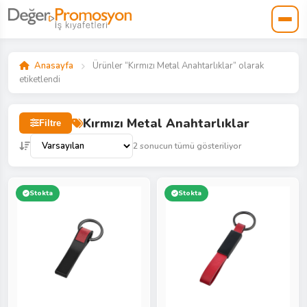
Anasayfa
Ürünler “Kırmızı Metal Anahtarlıklar” olarak
etiketlendi
Kırmızı Metal Anahtarlıklar
Filtre
2 sonucun tümü gösteriliyor
Stokta
Stokta