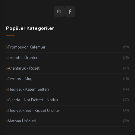
Popüler Kategoriler
Promosyon Kalemler
(89)
Teknoloji Ürünleri
(79)
Anahtarlık - Rozet
(62)
Termos - Mug
(48)
Hediyelik Kalem Setleri
(45)
Ajanda - Not Defteri - Notluk
(37)
Hediyelik Set - Kişisel Ürünler
(34)
Matbaa Ürünleri
(29)