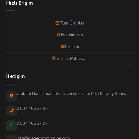
Hızlı Erişim
Tüm Ürünler
Hakkımızda
İletişim
Gizlilik Politikası
İletişim
Ulubatlı Hasan mahallesi İrşah sokak no:14/A Karatay Konya
0 534 406 27 97
0 534 406 27 97
bilgi@degerpromosyon.com