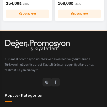
154,00
₺
168,00
₺
+KDV
+KDV
Detay Gör
Detay Gör
Kurumsal promosyon ürünleri ve baskılı hediye çözümlerinde
Türkiye'nin güvenilir adresi. Kaliteli ürünler, uygun fiyatlar ve hızlı
teslimat ile yanınızdayız.
Popüler Kategoriler