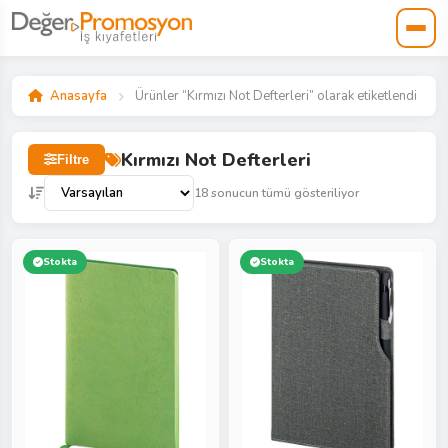
Anasayfa
Ürünler “Kırmızı Not Defterleri” olarak etiketlendi
Kırmızı Not Defterleri
Filtre
18 sonucun tümü gösteriliyor
Stokta
Stokta