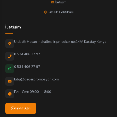
İletişim
Gizlilik Politikası
İletişim
Ulubatlı Hasan mahallesi İrşah sokak no:14/A Karatay Konya
0 534 406 27 97
0 534 406 27 97
bilgi@degerpromosyon.com
Pzt - Cmt: 09:00 - 18:00
Teklif Alın