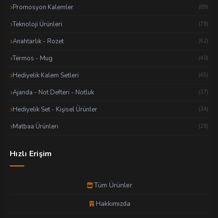
Promosyon Kalemler
(89)
Teknoloji Ürünleri
(79)
Anahtarlık - Rozet
(62)
Termos - Mug
(48)
Hediyelik Kalem Setleri
(45)
Ajanda - Not Defteri - Notluk
(37)
Hediyelik Set - Kişisel Ürünler
(34)
Matbaa Ürünleri
(29)
Hızlı Erişim
Tüm Ürünler
Hakkımızda