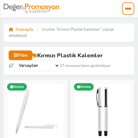
Anasayfa
Ürünler “Kırmızı Plastik Kalemler” olarak
etiketlendi
Kırmızı Plastik Kalemler
Filtre
17 sonucun tümü gösteriliyor
Stokta
Stokta