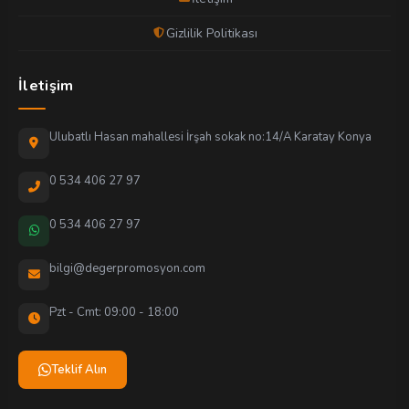
Gizlilik Politikası
İletişim
Ulubatlı Hasan mahallesi İrşah sokak no:14/A Karatay Konya
0 534 406 27 97
0 534 406 27 97
bilgi@degerpromosyon.com
Pzt - Cmt: 09:00 - 18:00
Teklif Alın