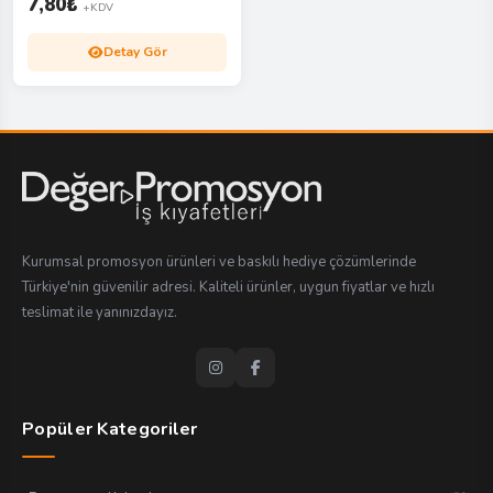
7,80
₺
+KDV
Detay Gör
Kurumsal promosyon ürünleri ve baskılı hediye çözümlerinde
Türkiye'nin güvenilir adresi. Kaliteli ürünler, uygun fiyatlar ve hızlı
teslimat ile yanınızdayız.
Popüler Kategoriler