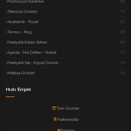
Promosyon Kalemler
(89)
Teknoloji Ürünleri
(79)
Anahtarlık - Rozet
(62)
Termos - Mug
(48)
Hediyelik Kalem Setleri
(45)
Ajanda - Not Defteri - Notluk
(37)
Hediyelik Set - Kişisel Ürünler
(34)
Matbaa Ürünleri
(29)
Hızlı Erişim
Tüm Ürünler
Hakkımızda
İletişim