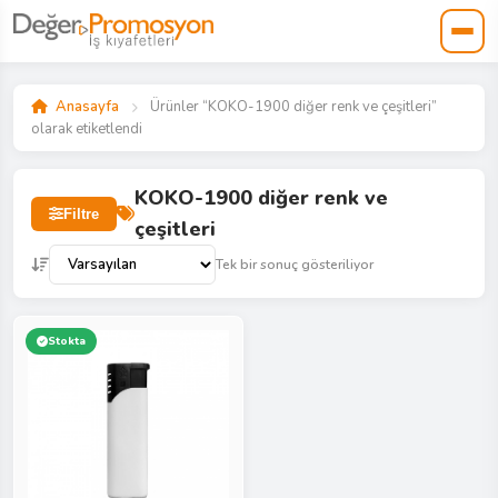
Anasayfa
Ürünler “KOKO-1900 diğer renk ve çeşitleri”
olarak etiketlendi
KOKO-1900 diğer renk ve
Filtre
çeşitleri
Tek bir sonuç gösteriliyor
Stokta