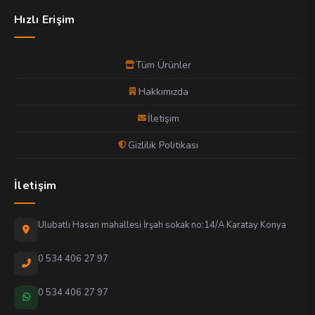
Hızlı Erişim
Tüm Ürünler
Hakkımızda
İletişim
Gizlilik Politikası
İletişim
Ulubatlı Hasan mahallesi İrşah sokak no:14/A Karatay Konya
0 534 406 27 97
0 534 406 27 97