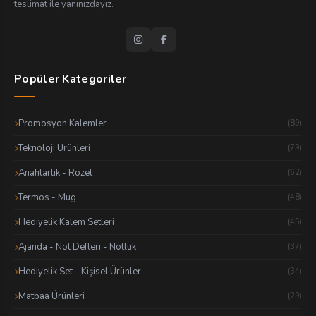
teslimat ile yanınızdayız.
Popüler Kategoriler
Promosyon Kalemler
(89)
Teknoloji Ürünleri
(79)
Anahtarlık - Rozet
(62)
Termos - Mug
(48)
Hediyelik Kalem Setleri
(45)
Ajanda - Not Defteri - Notluk
(37)
Hediyelik Set - Kişisel Ürünler
(34)
Matbaa Ürünleri
(29)