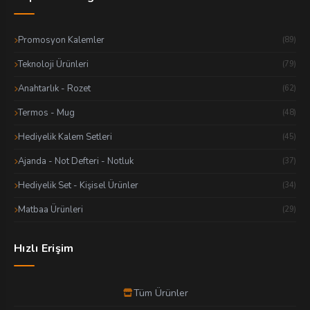
Promosyon Kalemler
(89)
Teknoloji Ürünleri
(79)
Anahtarlık - Rozet
(62)
Termos - Mug
(48)
Hediyelik Kalem Setleri
(45)
Ajanda - Not Defteri - Notluk
(37)
Hediyelik Set - Kişisel Ürünler
(34)
Matbaa Ürünleri
(29)
Hızlı Erişim
Tüm Ürünler