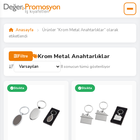
Anasayfa
Ürünler “Krom Metal Anahtarlıklar” olarak
etiketlendi
Krom Metal Anahtarlıklar
Filtre
8 sonucun tümü gösteriliyor
Stokta
Stokta