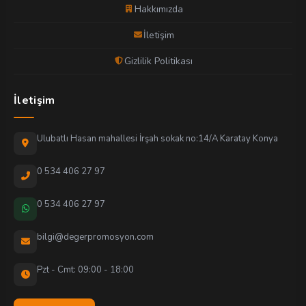
Hakkımızda
İletişim
Gizlilik Politikası
İletişim
Ulubatlı Hasan mahallesi İrşah sokak no:14/A Karatay Konya
0 534 406 27 97
0 534 406 27 97
bilgi@degerpromosyon.com
Pzt - Cmt: 09:00 - 18:00