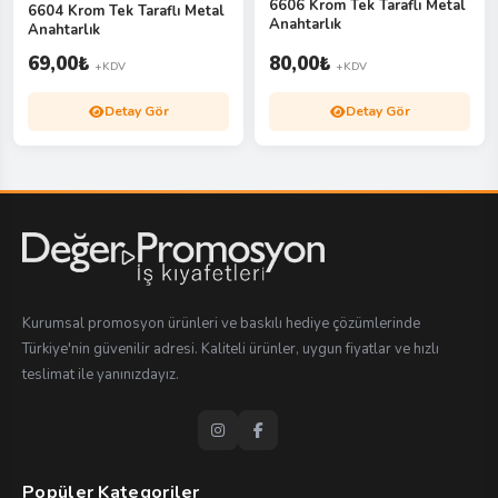
6606 Krom Tek Taraflı Metal
6604 Krom Tek Taraflı Metal
Anahtarlık
Anahtarlık
69,00
₺
80,00
₺
+KDV
+KDV
Detay Gör
Detay Gör
Kurumsal promosyon ürünleri ve baskılı hediye çözümlerinde
Türkiye'nin güvenilir adresi. Kaliteli ürünler, uygun fiyatlar ve hızlı
teslimat ile yanınızdayız.
Popüler Kategoriler