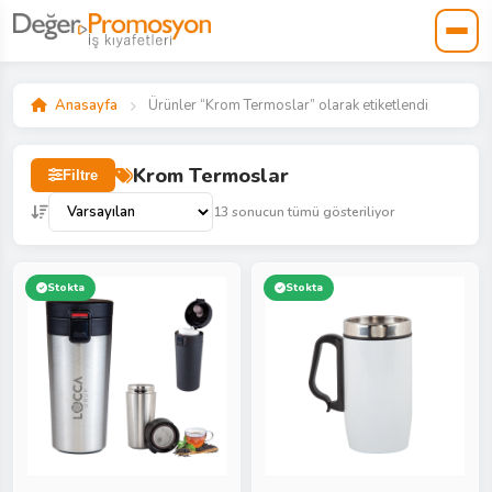
Anasayfa
Ürünler “Krom Termoslar” olarak etiketlendi
Krom Termoslar
Filtre
13 sonucun tümü gösteriliyor
Stokta
Stokta