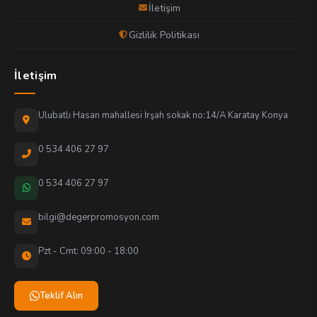
İletişim
Gizlilik Politikası
İletişim
Ulubatlı Hasan mahallesi İrşah sokak no:14/A Karatay Konya
0 534 406 27 97
0 534 406 27 97
bilgi@degerpromosyon.com
Pzt - Cmt: 09:00 - 18:00
Teklif Alın