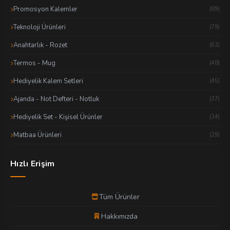
Promosyon Kalemler
(89)
Teknoloji Ürünleri
(79)
Anahtarlık - Rozet
(62)
Termos - Mug
(48)
Hediyelik Kalem Setleri
(45)
Ajanda - Not Defteri - Notluk
(37)
Hediyelik Set - Kişisel Ürünler
(34)
Matbaa Ürünleri
(29)
Hızlı Erişim
Tüm Ürünler
Hakkımızda