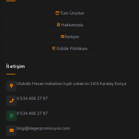
Tüm Ürünler
Hakkımızda
İletişim
Gizlilik Politikası
İletişim
Ulubatlı Hasan mahallesi İrşah sokak no:14/A Karatay Konya
0 534 406 27 97
0 534 406 27 97
bilgi@degerpromosyon.com