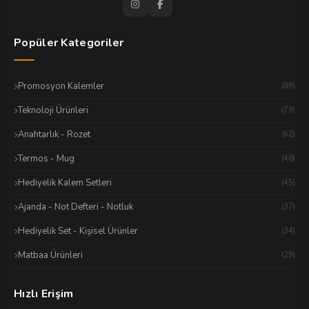
Popüler Kategoriler
Promosyon Kalemler
(89)
Teknoloji Ürünleri
(79)
Anahtarlık - Rozet
(62)
Termos - Mug
(48)
Hediyelik Kalem Setleri
(45)
Ajanda - Not Defteri - Notluk
(37)
Hediyelik Set - Kişisel Ürünler
(34)
Matbaa Ürünleri
(29)
Hızlı Erişim