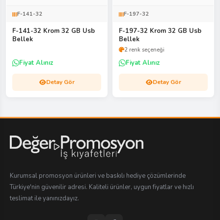
F-141-32
F-197-32
F-141-32 Krom 32 GB Usb
F-197-32 Krom 32 GB Usb
Bellek
Bellek
2 renk seçeneği
Fiyat Alınız
Fiyat Alınız
Detay Gör
Detay Gör
Kurumsal promosyon ürünleri ve baskılı hediye çözümlerinde
Türkiye'nin güvenilir adresi. Kaliteli ürünler, uygun fiyatlar ve hızlı
teslimat ile yanınızdayız.