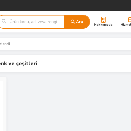
Ara
Hakkımızda
Hizmet
tlendi
nk ve çeşitleri