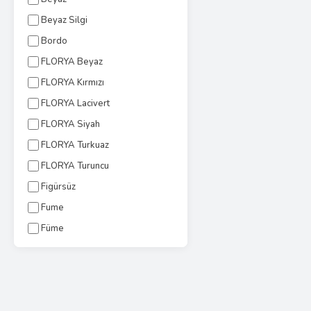
Beyaz Silgi
Bordo
FLORYA Beyaz
FLORYA Kırmızı
FLORYA Lacivert
FLORYA Siyah
FLORYA Turkuaz
FLORYA Turuncu
Figürsüz
Fume
Füme