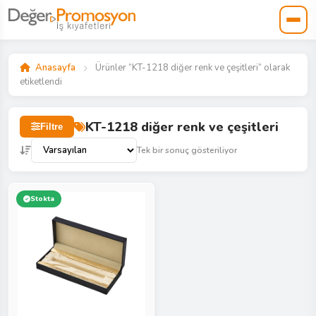
Anasayfa
Ürünler “KT-1218 diğer renk ve çeşitleri” olarak
etiketlendi
KT-1218 diğer renk ve çeşitleri
Filtre
Tek bir sonuç gösteriliyor
Stokta