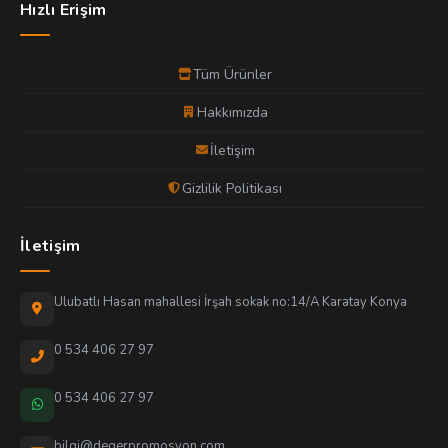
Hızlı Erişim
Tüm Ürünler
Hakkımızda
İletişim
Gizlilik Politikası
İletişim
Ulubatlı Hasan mahallesi İrşah sokak no:14/A Karatay Konya
0 534 406 27 97
0 534 406 27 97
bilgi@degerpromosyon.com