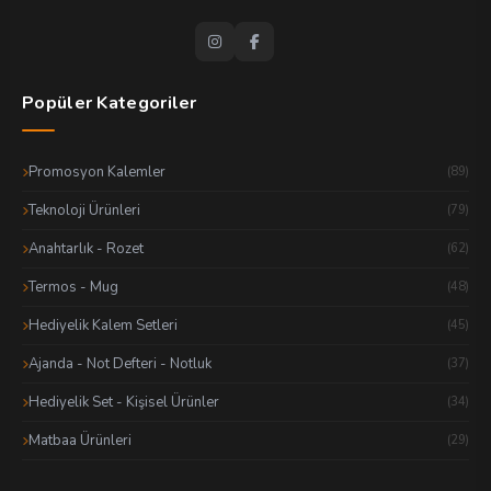
Popüler Kategoriler
Promosyon Kalemler
(89)
Teknoloji Ürünleri
(79)
Anahtarlık - Rozet
(62)
Termos - Mug
(48)
Hediyelik Kalem Setleri
(45)
Ajanda - Not Defteri - Notluk
(37)
Hediyelik Set - Kişisel Ürünler
(34)
Matbaa Ürünleri
(29)