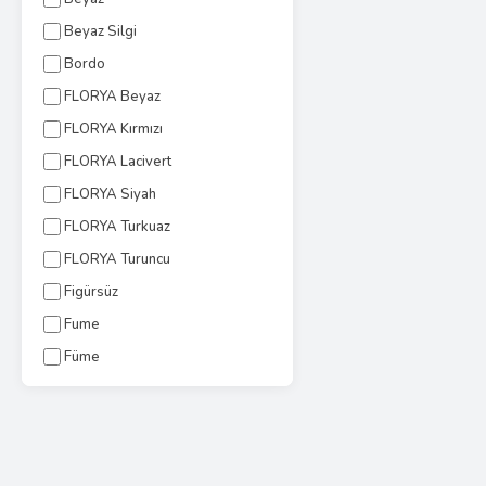
Beyaz Silgi
Bordo
FLORYA Beyaz
FLORYA Kırmızı
FLORYA Lacivert
FLORYA Siyah
FLORYA Turkuaz
FLORYA Turuncu
Figürsüz
Fume
Füme