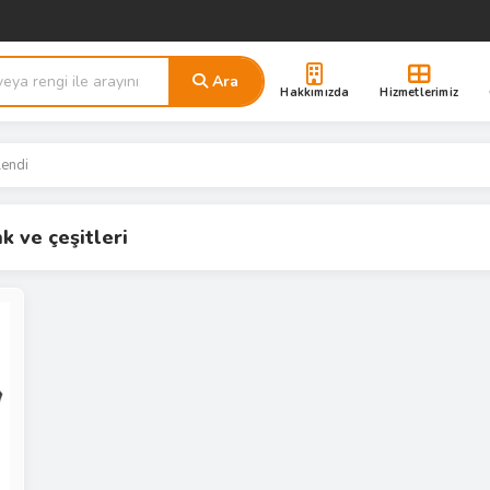
Ara
Hakkımızda
Hizmetlerimiz
lendi
k ve çeşitleri