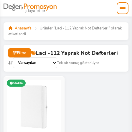
Anasayfa
Ürünler “Laci -112 Yaprak Not Defterleri” olarak
etiketlendi
Laci -112 Yaprak Not Defterleri
Filtre
Tek bir sonuç gösteriliyor
Stokta