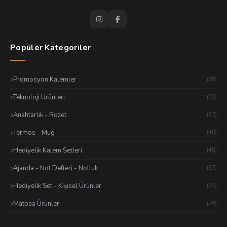
Popüler Kategoriler
Promosyon Kalemler
(89)
Teknoloji Ürünleri
(79)
Anahtarlık - Rozet
(62)
Termos - Mug
(48)
Hediyelik Kalem Setleri
(45)
Ajanda - Not Defteri - Notluk
(37)
Hediyelik Set - Kişisel Ürünler
(34)
Matbaa Ürünleri
(29)