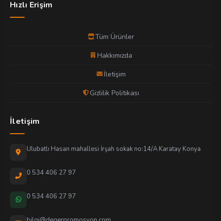
Hızlı Erişim
Tüm Ürünler
Hakkımızda
İletişim
Gizlilik Politikası
İletişim
Ulubatlı Hasan mahallesi İrşah sokak no:14/A Karatay Konya
0 534 406 27 97
0 534 406 27 97
bilgi@degerpromosyon.com