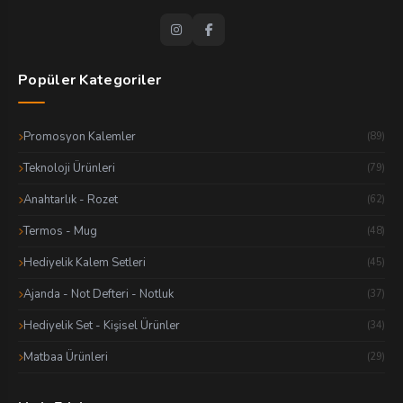
Popüler Kategoriler
Promosyon Kalemler
(89)
Teknoloji Ürünleri
(79)
Anahtarlık - Rozet
(62)
Termos - Mug
(48)
Hediyelik Kalem Setleri
(45)
Ajanda - Not Defteri - Notluk
(37)
Hediyelik Set - Kişisel Ürünler
(34)
Matbaa Ürünleri
(29)