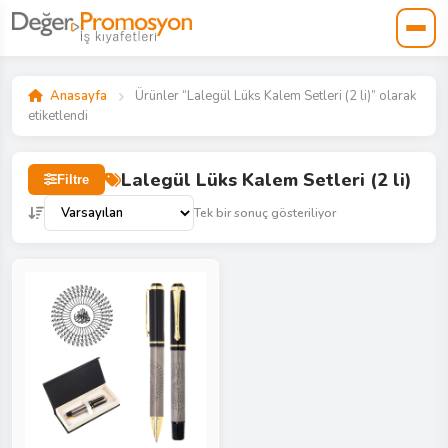
Anasayfa
Ürünler “Lalegül Lüks Kalem Setleri (2 li)” olarak
etiketlendi
Lalegül Lüks Kalem Setleri (2 li)
Filtre
Tek bir sonuç gösteriliyor