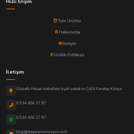
Hızlı Erişim
Tüm Ürünler
Hakkımızda
İletişim
Gizlilik Politikası
İletişim
Ulubatlı Hasan mahallesi İrşah sokak no:14/A Karatay Konya
0 534 406 27 97
0 534 406 27 97
bilgi@degerpromosyon.com