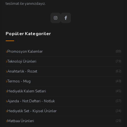
teslimat ile yanınızdayız.
Popüler Kategoriler
Promosyon Kalemler
(89)
Teknoloji Ürünleri
(79)
Anahtarlık - Rozet
(62)
Termos - Mug
(48)
Hediyelik Kalem Setleri
(45)
Ajanda - Not Defteri - Notluk
(37)
Hediyelik Set - Kişisel Ürünler
(34)
Matbaa Ürünleri
(29)