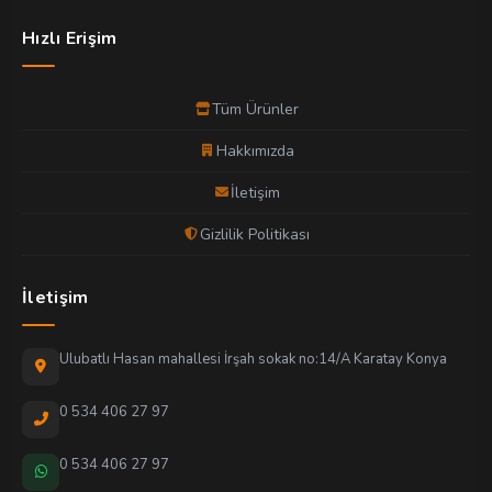
Hızlı Erişim
Tüm Ürünler
Hakkımızda
İletişim
Gizlilik Politikası
İletişim
Ulubatlı Hasan mahallesi İrşah sokak no:14/A Karatay Konya
0 534 406 27 97
0 534 406 27 97