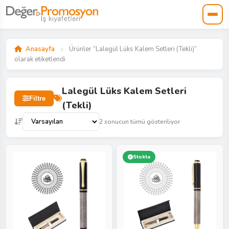
Anasayfa
Ürünler “Lalegül Lüks Kalem Setleri (Tekli)”
olarak etiketlendi
Lalegül Lüks Kalem Setleri
Filtre
(Tekli)
2 sonucun tümü gösteriliyor
Stokta