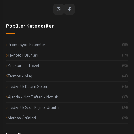
Popüler Kategoriler
Promosyon Kalemler
(89)
Teknoloji Ürünleri
(79)
Anahtarlık - Rozet
(62)
Termos - Mug
(48)
Hediyelik Kalem Setleri
(45)
Ajanda - Not Defteri - Notluk
(37)
Hediyelik Set - Kişisel Ürünler
(34)
Matbaa Ürünleri
(29)