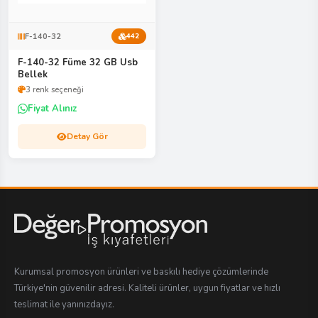
F-140-32
442
F-140-32 Füme 32 GB Usb
Bellek
3 renk seçeneği
Fiyat Alınız
Detay Gör
Kurumsal promosyon ürünleri ve baskılı hediye çözümlerinde
Türkiye'nin güvenilir adresi. Kaliteli ürünler, uygun fiyatlar ve hızlı
teslimat ile yanınızdayız.