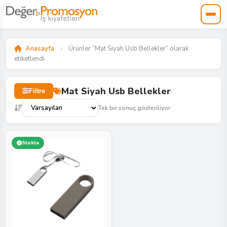
Anasayfa
Ürünler “Mat Siyah Usb Bellekler” olarak
etiketlendi
Mat Siyah Usb Bellekler
Filtre
Tek bir sonuç gösteriliyor
Stokta