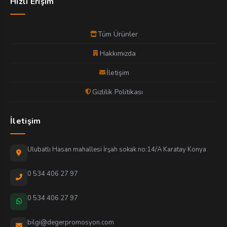
Hızlı Erişim
Tüm Ürünler
Hakkımızda
İletişim
Gizlilik Politikası
İletişim
Ulubatlı Hasan mahallesi İrşah sokak no:14/A Karatay Konya
0 534 406 27 97
0 534 406 27 97
bilgi@degerpromosyon.com