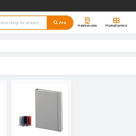
Ara
Hakkımızda
Hizmetlerimiz