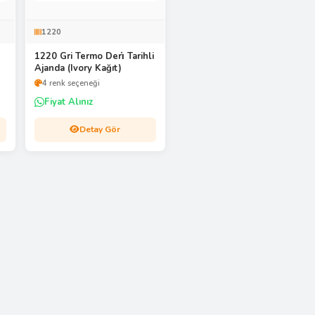
1220
1220 Gri Termo Deri̇ Tarihli
Ajanda (Ivory Kağıt)
4 renk seçeneği
Fiyat Alınız
Detay Gör