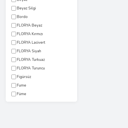
Beyaz Silgi
Bordo
FLORYA Beyaz
FLORYA Kırmızı
FLORYA Lacivert
FLORYA Siyah
FLORYA Turkuaz
FLORYA Turuncu
Figürsüz
Fume
Füme