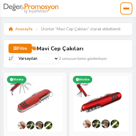
Anasayfa
Ürünler “Mavi Cep Çakıları” olarak etiketlendi
Mavi Cep Çakıları
Filtre
2 sonucun tümü gösteriliyor
Stokta
Stokta