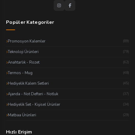
Popüler Kategoriler
Promosyon Kalemler
(89)
Teknoloji Ürünleri
(79)
Anahtarlık - Rozet
(62)
Termos - Mug
(48)
Hediyelik Kalem Setleri
(45)
Ajanda - Not Defteri - Notluk
(37)
Hediyelik Set - Kişisel Ürünler
(34)
Matbaa Ürünleri
(29)
Hızlı Erişim