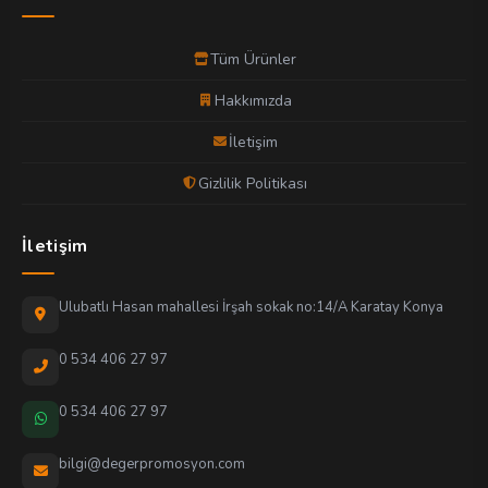
Tüm Ürünler
Hakkımızda
İletişim
Gizlilik Politikası
İletişim
Ulubatlı Hasan mahallesi İrşah sokak no:14/A Karatay Konya
0 534 406 27 97
0 534 406 27 97
bilgi@degerpromosyon.com