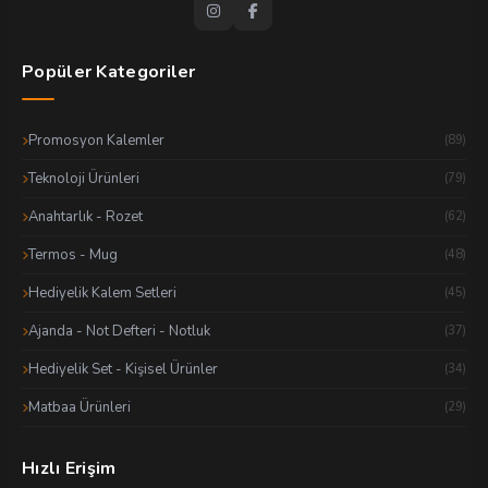
Popüler Kategoriler
Promosyon Kalemler
(89)
Teknoloji Ürünleri
(79)
Anahtarlık - Rozet
(62)
Termos - Mug
(48)
Hediyelik Kalem Setleri
(45)
Ajanda - Not Defteri - Notluk
(37)
Hediyelik Set - Kişisel Ürünler
(34)
Matbaa Ürünleri
(29)
Hızlı Erişim