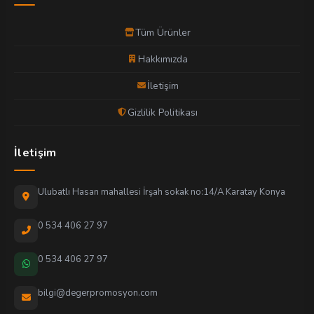
Tüm Ürünler
Hakkımızda
İletişim
Gizlilik Politikası
İletişim
Ulubatlı Hasan mahallesi İrşah sokak no:14/A Karatay Konya
0 534 406 27 97
0 534 406 27 97
bilgi@degerpromosyon.com