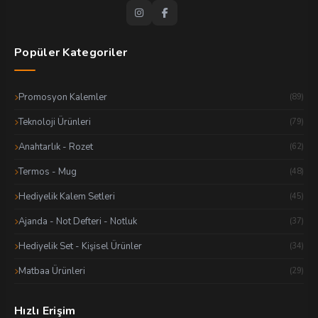
Popüler Kategoriler
Promosyon Kalemler
(89)
Teknoloji Ürünleri
(79)
Anahtarlık - Rozet
(62)
Termos - Mug
(48)
Hediyelik Kalem Setleri
(45)
Ajanda - Not Defteri - Notluk
(37)
Hediyelik Set - Kişisel Ürünler
(34)
Matbaa Ürünleri
(29)
Hızlı Erişim