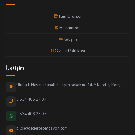
Tüm Ürünler
Hakkımızda
İletişim
Gizlilik Politikası
İletişim
Ulubatlı Hasan mahallesi İrşah sokak no:14/A Karatay Konya
0 534 406 27 97
0 534 406 27 97
bilgi@degerpromosyon.com