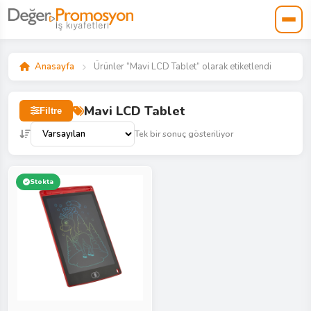
Anasayfa
Ürünler “Mavi LCD Tablet” olarak etiketlendi
Mavi LCD Tablet
Filtre
Tek bir sonuç gösteriliyor
Stokta