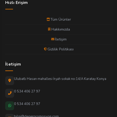
Hızlı Erişim
Tüm Ürünler
Hakkımızda
İletişim
Gizlilik Politikası
İletişim
Ulubatlı Hasan mahallesi İrşah sokak no:14/A Karatay Konya
0 534 406 27 97
0 534 406 27 97
bilgi@degerpromosyon.com