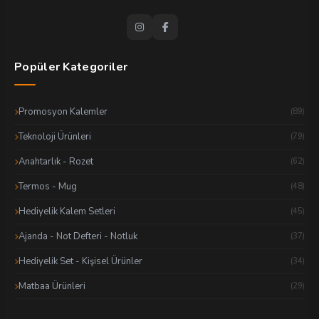
Popüler Kategoriler
Promosyon Kalemler
(89)
Teknoloji Ürünleri
(79)
Anahtarlık - Rozet
(62)
Termos - Mug
(48)
Hediyelik Kalem Setleri
(45)
Ajanda - Not Defteri - Notluk
(37)
Hediyelik Set - Kişisel Ürünler
(34)
Matbaa Ürünleri
(29)