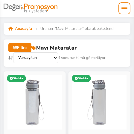
Anasayfa
Ürünler “Mavi Mataralar” olarak etiketlendi
Mavi Mataralar
Filtre
4 sonucun tümü gösteriliyor
Stokta
Stokta