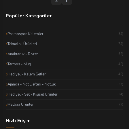
Popüler Kategoriler
Promosyon Kalemler
(89)
Teknoloji Ürünleri
(79)
Anahtarlık - Rozet
(62)
Termos - Mug
(48)
Hediyelik Kalem Setleri
(45)
Ajanda - Not Defteri - Notluk
(37)
Hediyelik Set - Kişisel Ürünler
(34)
Matbaa Ürünleri
(29)
Hızlı Erişim