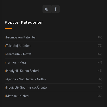
Popüler Kategoriler
Promosyon Kalemler
(89)
Teknoloji Ürünleri
(79)
Anahtarlık - Rozet
(62)
Termos - Mug
(48)
Hediyelik Kalem Setleri
(45)
Ajanda - Not Defteri - Notluk
(37)
Hediyelik Set - Kişisel Ürünler
(34)
Matbaa Ürünleri
(29)