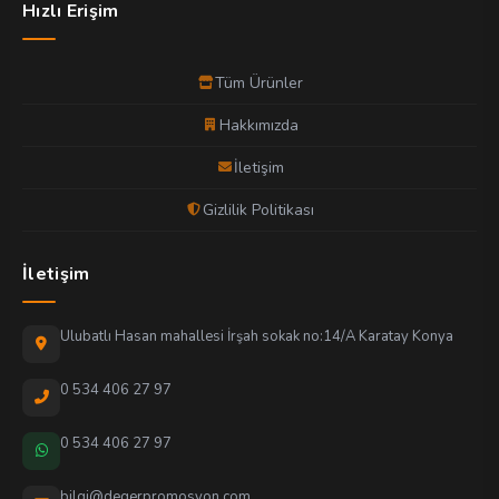
Hızlı Erişim
Tüm Ürünler
Hakkımızda
İletişim
Gizlilik Politikası
İletişim
Ulubatlı Hasan mahallesi İrşah sokak no:14/A Karatay Konya
0 534 406 27 97
0 534 406 27 97
bilgi@degerpromosyon.com