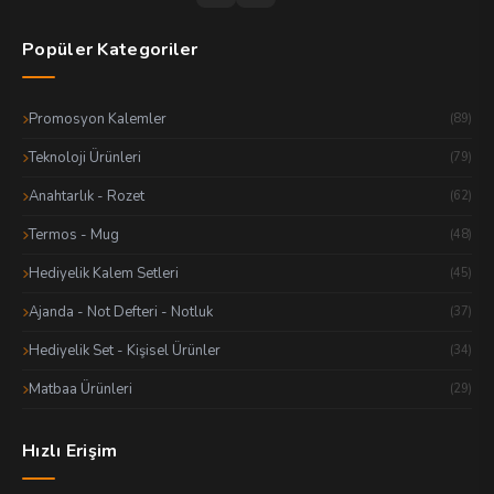
Popüler Kategoriler
Promosyon Kalemler
(89)
Teknoloji Ürünleri
(79)
Anahtarlık - Rozet
(62)
Termos - Mug
(48)
Hediyelik Kalem Setleri
(45)
Ajanda - Not Defteri - Notluk
(37)
Hediyelik Set - Kişisel Ürünler
(34)
Matbaa Ürünleri
(29)
Hızlı Erişim