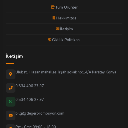
Tüm Ürünler
Hakkımızda
İletişim
Gizlilik Politikası
İletişim
Ulubatlı Hasan mahallesi İrşah sokak no:14/A Karatay Konya
0 534 406 27 97
0 534 406 27 97
bilgi@degerpromosyon.com
Pzt - Cmt: 09:00 - 18:00