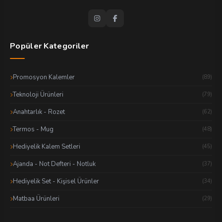
Popüler Kategoriler
Promosyon Kalemler
(89)
Teknoloji Ürünleri
(79)
Anahtarlık - Rozet
(62)
Termos - Mug
(48)
Hediyelik Kalem Setleri
(45)
Ajanda - Not Defteri - Notluk
(37)
Hediyelik Set - Kişisel Ürünler
(34)
Matbaa Ürünleri
(29)