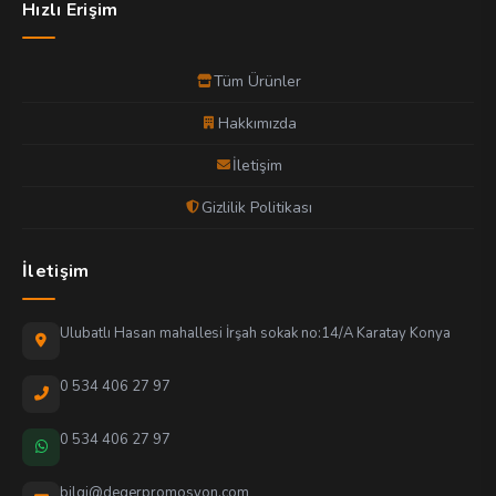
Hızlı Erişim
Tüm Ürünler
Hakkımızda
İletişim
Gizlilik Politikası
İletişim
Ulubatlı Hasan mahallesi İrşah sokak no:14/A Karatay Konya
0 534 406 27 97
0 534 406 27 97
bilgi@degerpromosyon.com