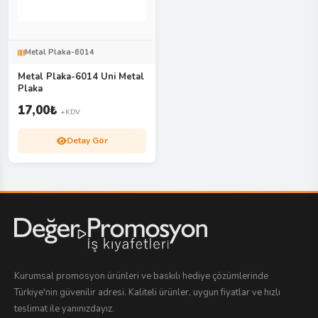
Metal Plaka-6014
Metal Plaka-6014 Uni Metal
Plaka
17,00
₺
+KDV
Detay Gör
Kurumsal promosyon ürünleri ve baskılı hediye çözümlerinde
Türkiye'nin güvenilir adresi. Kaliteli ürünler, uygun fiyatlar ve hızlı
teslimat ile yanınızdayız.