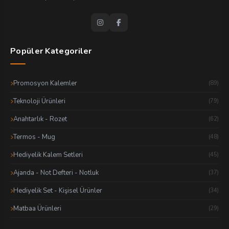
Popüler Kategoriler
Promosyon Kalemler
(89)
Teknoloji Ürünleri
(79)
Anahtarlık - Rozet
(62)
Termos - Mug
(48)
Hediyelik Kalem Setleri
(45)
Ajanda - Not Defteri - Notluk
(37)
Hediyelik Set - Kişisel Ürünler
(34)
Matbaa Ürünleri
(29)