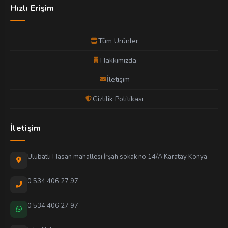
Hızlı Erişim
Tüm Ürünler
Hakkımızda
İletişim
Gizlilik Politikası
İletişim
Ulubatlı Hasan mahallesi İrşah sokak no:14/A Karatay Konya
0 534 406 27 97
0 534 406 27 97