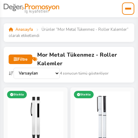
Anasayfa
Ürünler “Mor Metal Tükenmez - Roller Kalemler”
olarak etiketlendi
Mor Metal Tükenmez - Roller
Filtre
Kalemler
4 sonucun tümü gösteriliyor
Stokta
Stokta