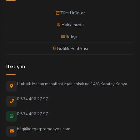
Tüm Ürünler
Hakkımızda
İletişim
Gizlilik Politikası
İletişim
Ulubatlı Hasan mahallesi İrşah sokak no:14/A Karatay Konya
0 534 406 27 97
0 534 406 27 97
bilgi@degerpromosyon.com