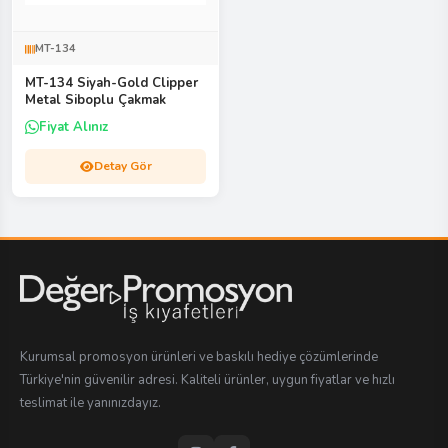
MT-134
MT-134 Siyah-Gold Clipper
Metal Siboplu Çakmak
Fiyat Alınız
Detay Gör
Kurumsal promosyon ürünleri ve baskılı hediye çözümlerinde
Türkiye'nin güvenilir adresi. Kaliteli ürünler, uygun fiyatlar ve hızlı
teslimat ile yanınızdayız.