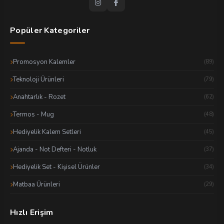
Popüler Kategoriler
Promosyon Kalemler
(89)
Teknoloji Ürünleri
(79)
Anahtarlık - Rozet
(62)
Termos - Mug
(48)
Hediyelik Kalem Setleri
(45)
Ajanda - Not Defteri - Notluk
(37)
Hediyelik Set - Kişisel Ürünler
(34)
Matbaa Ürünleri
(29)
Hızlı Erişim