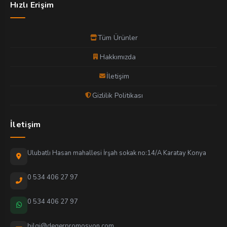
Hızlı Erişim
Tüm Ürünler
Hakkımızda
İletişim
Gizlilik Politikası
İletişim
Ulubatlı Hasan mahallesi İrşah sokak no:14/A Karatay Konya
0 534 406 27 97
0 534 406 27 97
bilgi@degerpromosyon.com