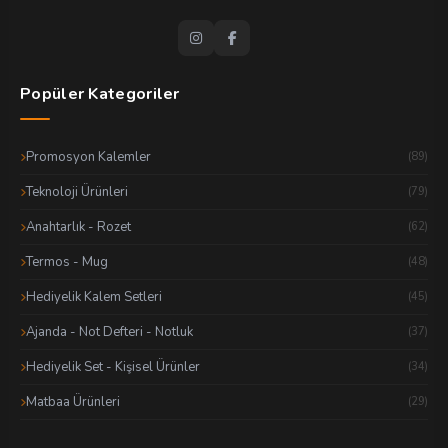
Popüler Kategoriler
Promosyon Kalemler
(89)
Teknoloji Ürünleri
(79)
Anahtarlık - Rozet
(62)
Termos - Mug
(48)
Hediyelik Kalem Setleri
(45)
Ajanda - Not Defteri - Notluk
(37)
Hediyelik Set - Kişisel Ürünler
(34)
Matbaa Ürünleri
(29)