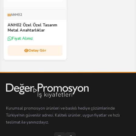
ANH02
ANH02 Özel Özel Tasarım
Metal Anahtarlıklar
Fiyat Alınız
Detay Gör
Kurumsal promosyon ürünleri ve baskılı hediye çözümlerinde
Türkiye'nin güvenilir adresi. Kaliteli ürünler, uygun fiyatlar ve hızlı
teslimat ile yanınızdayız.