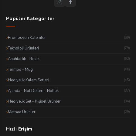
Popüler Kategoriler
Promosyon Kalemler
(89)
Teknoloji Ürünleri
(79)
Anahtarlık - Rozet
(62)
Termos - Mug
(48)
Hediyelik Kalem Setleri
(45)
Ajanda - Not Defteri - Notluk
(37)
Hediyelik Set - Kişisel Ürünler
(34)
Matbaa Ürünleri
(29)
Hızlı Erişim