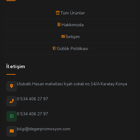
Tüm Ürünler
Hakkımızda
İletişim
Gizlilik Politikası
İletişim
Ulubatlı Hasan mahallesi İrşah sokak no:14/A Karatay Konya
0 534 406 27 97
0 534 406 27 97
bilgi@degerpromosyon.com