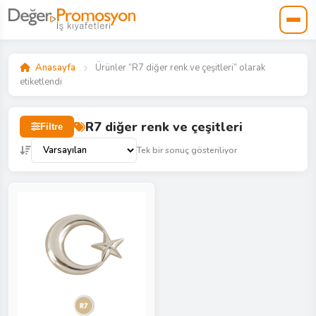
Anasayfa
Ürünler “R7 diğer renk ve çeşitleri” olarak
etiketlendi
R7 diğer renk ve çeşitleri
Filtre
Tek bir sonuç gösteriliyor