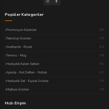
Popüler Kategoriler
Promosyon Kalemler
(89)
Teknoloji Ürünleri
(79)
Anahtarlık - Rozet
(62)
Termos - Mug
(48)
Hediyelik Kalem Setleri
(45)
Ajanda - Not Defteri - Notluk
(37)
Hediyelik Set - Kişisel Ürünler
(34)
Matbaa Ürünleri
(29)
Hızlı Erişim