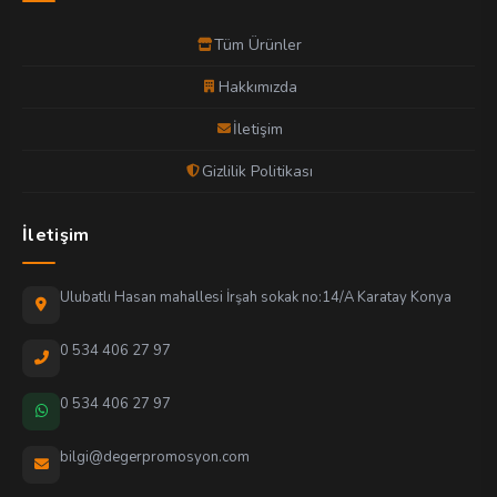
Tüm Ürünler
Hakkımızda
İletişim
Gizlilik Politikası
İletişim
Ulubatlı Hasan mahallesi İrşah sokak no:14/A Karatay Konya
0 534 406 27 97
0 534 406 27 97
bilgi@degerpromosyon.com