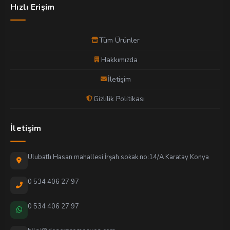
Hızlı Erişim
Tüm Ürünler
Hakkımızda
İletişim
Gizlilik Politikası
İletişim
Ulubatlı Hasan mahallesi İrşah sokak no:14/A Karatay Konya
0 534 406 27 97
0 534 406 27 97