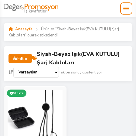
Anasayfa
Ürünler “Siyah-Beyaz Işık(EVA KUTULU) Şarj
Kabloları” olarak etiketlendi
Siyah-Beyaz Işık(EVA KUTULU)
Filtre
Şarj Kabloları
Tek bir sonuç gösteriliyor
Stokta