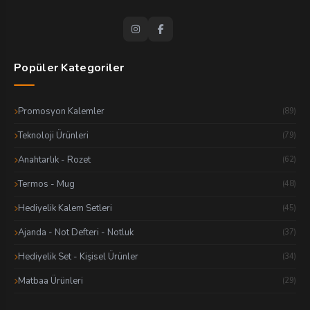
Popüler Kategoriler
Promosyon Kalemler
(89)
Teknoloji Ürünleri
(79)
Anahtarlık - Rozet
(62)
Termos - Mug
(48)
Hediyelik Kalem Setleri
(45)
Ajanda - Not Defteri - Notluk
(37)
Hediyelik Set - Kişisel Ürünler
(34)
Matbaa Ürünleri
(29)