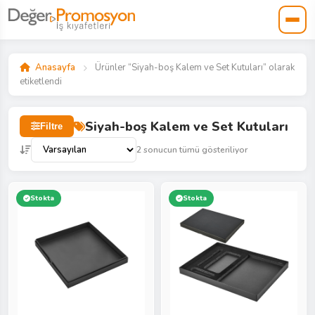
Anasayfa
Ürünler “Siyah-boş Kalem ve Set Kutuları” olarak
etiketlendi
Siyah-boş Kalem ve Set Kutuları
Filtre
2 sonucun tümü gösteriliyor
Stokta
Stokta