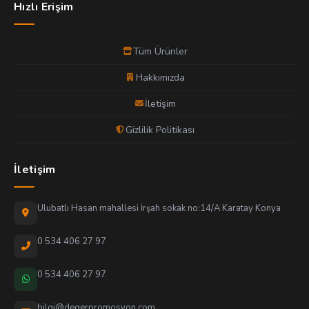
Hızlı Erişim
Tüm Ürünler
Hakkımızda
İletişim
Gizlilik Politikası
İletişim
Ulubatlı Hasan mahallesi İrşah sokak no:14/A Karatay Konya
0 534 406 27 97
0 534 406 27 97
bilgi@degerpromosyon.com