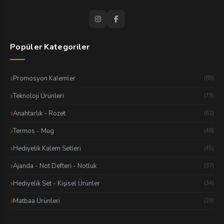
Popüler Kategoriler
Promosyon Kalemler
(89)
Teknoloji Ürünleri
(79)
Anahtarlık - Rozet
(62)
Termos - Mug
(48)
Hediyelik Kalem Setleri
(45)
Ajanda - Not Defteri - Notluk
(37)
Hediyelik Set - Kişisel Ürünler
(34)
Matbaa Ürünleri
(29)