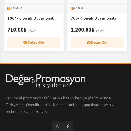
1964-K
706-K
1964-K Siyah Duvar Saati
706-K Siyah Duvar Saati
710,00
₺
1.200,00
₺
+KDV
+KDV
Detay Gör
Detay Gör
Kurumsal promosyon ürünleri ve baskılı hediye çözümlerinde
Türkiye'nin güvenilir adresi. Kaliteli ürünler, uygun fiyatlar ve hızlı
teslimat ile yanınızdayız.