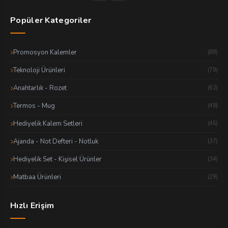
Popüler Kategoriler
Promosyon Kalemler
(89)
Teknoloji Ürünleri
(79)
Anahtarlık - Rozet
(62)
Termos - Mug
(48)
Hediyelik Kalem Setleri
(45)
Ajanda - Not Defteri - Notluk
(37)
Hediyelik Set - Kişisel Ürünler
(34)
Matbaa Ürünleri
(29)
Hızlı Erişim