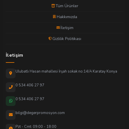
Tüm Ürünler
Hakkımızda
İletişim
Gizlilik Politikası
İletişim
Ulubatlı Hasan mahallesi İrşah sokak no:14/A Karatay Konya
0 534 406 27 97
0 534 406 27 97
bilgi@degerpromosyon.com
Pzt - Cmt: 09:00 - 18:00