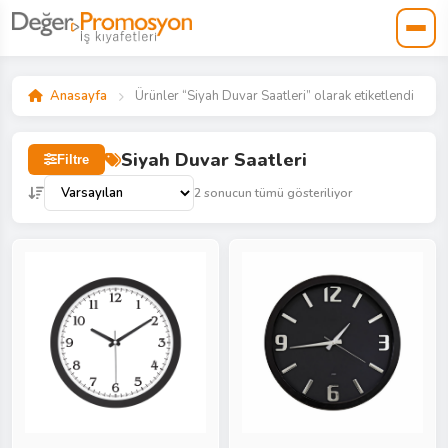
Anasayfa
Ürünler “Siyah Duvar Saatleri” olarak etiketlendi
Siyah Duvar Saatleri
Filtre
2 sonucun tümü gösteriliyor