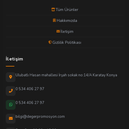
Tüm Ürünler
Hakkımızda
İletişim
Gizlilik Politikası
İletişim
Ulubatlı Hasan mahallesi İrşah sokak no:14/A Karatay Konya
0 534 406 27 97
0 534 406 27 97
bilgi@degerpromosyon.com