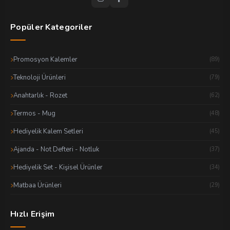
Popüler Kategoriler
Promosyon Kalemler
(89)
Teknoloji Ürünleri
(79)
Anahtarlık - Rozet
(62)
Termos - Mug
(48)
Hediyelik Kalem Setleri
(45)
Ajanda - Not Defteri - Notluk
(37)
Hediyelik Set - Kişisel Ürünler
(34)
Matbaa Ürünleri
(29)
Hızlı Erişim