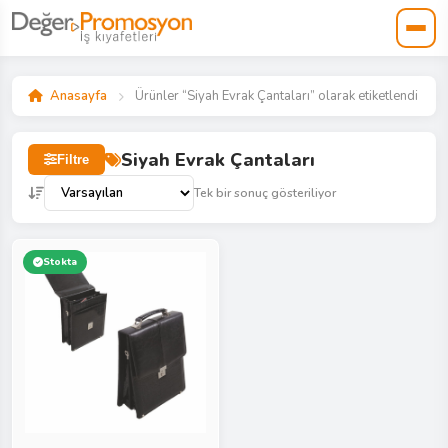
Anasayfa
Ürünler “Siyah Evrak Çantaları” olarak etiketlendi
Siyah Evrak Çantaları
Filtre
Tek bir sonuç gösteriliyor
Stokta