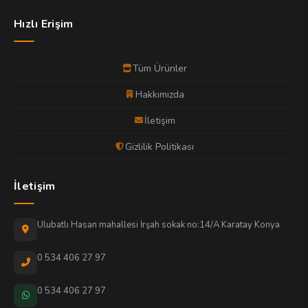
Hızlı Erişim
Tüm Ürünler
Hakkımızda
İletişim
Gizlilik Politikası
İletişim
Ulubatlı Hasan mahallesi İrşah sokak no:14/A Karatay Konya
0 534 406 27 97
0 534 406 27 97