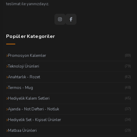
teslimat ile yanınızdayız.
Popüler Kategoriler
Promosyon Kalemler
(89)
Teknoloji Ürünleri
(79)
Anahtarlık - Rozet
(62)
Termos - Mug
(48)
Hediyelik Kalem Setleri
(45)
Ajanda - Not Defteri - Notluk
(37)
Hediyelik Set - Kişisel Ürünler
(34)
Matbaa Ürünleri
(29)