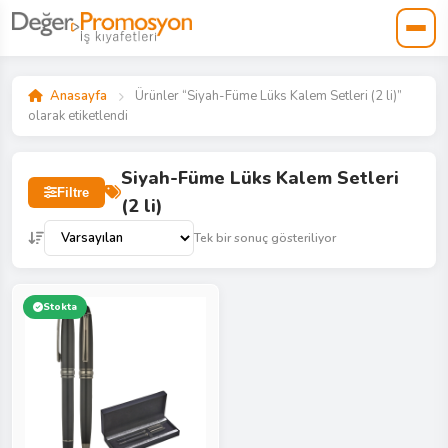
Anasayfa
Ürünler “Siyah-Füme Lüks Kalem Setleri (2 li)”
olarak etiketlendi
Siyah-Füme Lüks Kalem Setleri
Filtre
(2 li)
Tek bir sonuç gösteriliyor
Stokta