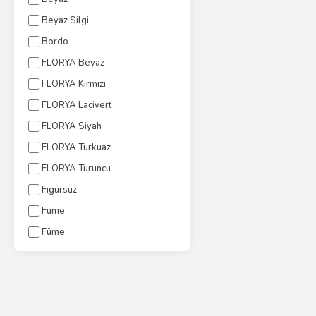
Beyaz Silgi
Bordo
FLORYA Beyaz
FLORYA Kırmızı
FLORYA Lacivert
FLORYA Siyah
FLORYA Turkuaz
FLORYA Turuncu
Figürsüz
Fume
Füme