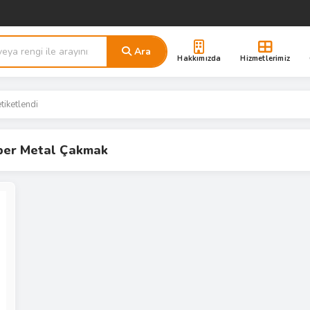
Ara
Hakkımızda
Hizmetlerimiz
tiketlendi
pper Metal Çakmak